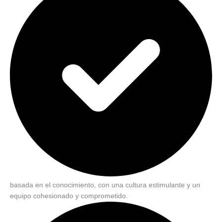
basada en el conocimiento, con una cultura estimulante y un
equipo cohesionado y comprometido.