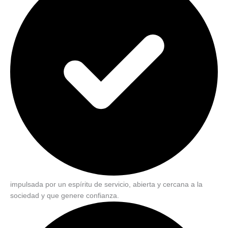
impulsada por un espíritu de servicio, abierta y cercana a la
sociedad y que genere confianza.