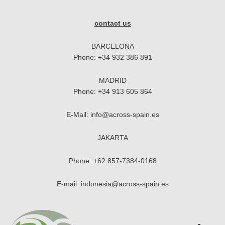
contact us
BARCELONA
Phone:
+34 932 386 891
MADRID
Phone:
+34 913 605 864
E-Mail:
info@across-spain.es
JAKARTA
Phone:
+62 857-7384-0168
E-mail:
indonesia@across-spain.es